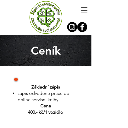
Ceník
Základní zápis
zápis odvedené práce do
online servisní knihy
Cena
400,- kč/1 vozidlo