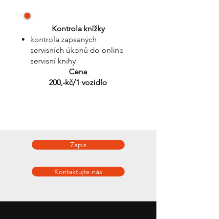
Kontrola knížky
kontrola zapsaných
servisních úkonů do online
servisní knihy
Cena
200,-kč/1 vozidlo
Zápis
Kontaktujte nás